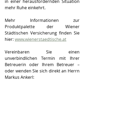
in einer herausfordernden Situation 
mehr Ruhe einkehrt.
Mehr Informationen zur 
Produktpalette der Wiener 
Städtischen Versicherung finden Sie 
hier: 
www.wienerstaedtische.at
Vereinbaren Sie einen 
unverbindlichen Termin mit Ihrer 
Betreuerin oder Ihrem Betreuer – 
oder wenden Sie sich direkt an Herrn 
Markus Ankerl: 
0664/60139 64310
 bzw. per E-Mail: 
M.Ankerl@wienerstaedtische.at
NEWS