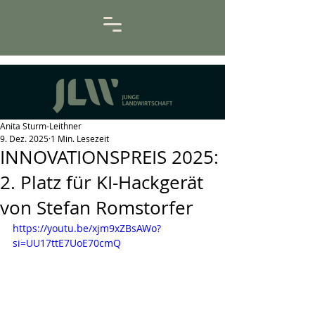
Anita Sturm-Leithner
9. Dez. 2025
1 Min. Lesezeit
INNOVATIONSPREIS 2025:
2. Platz für KI-Hackgerät
von Stefan Romstorfer
https://youtu.be/xjm9xZBsAWo?
si=UU17ttE7UoE70cmQ