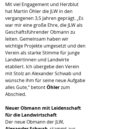
Mit viel Engagement und Herzblut 
hat Martin Öhler die JLW in den 
vergangenen 3,5 Jahren geprägt. „Es 
war mir eine große Ehre, die JLW als 
Geschäftsführender Obmann zu 
leiten. Gemeinsam haben wir 
wichtige Projekte umgesetzt und den 
Verein als starke Stimme für junge 
Landwirtinnen und Landwirte 
etabliert. Ich übergebe den Verein 
mit Stolz an Alexander Schwab und 
wünsche ihm für seine neue Aufgabe 
alles Gute,“ betont 
Öhler 
zum 
Abschied.
Neuer Obmann mit Leidenschaft 
für die Landwirtschaft
Der neue Obmann der JLW, 
Alexander Schwab
, stammt aus 