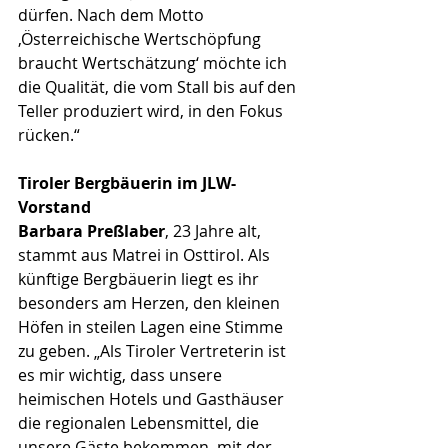
dürfen. Nach dem Motto 
‚Österreichische Wertschöpfung 
braucht Wertschätzung‘ möchte ich 
die Qualität, die vom Stall bis auf den 
Teller produziert wird, in den Fokus 
rücken.“
Tiroler Bergbäuerin im JLW-
Vorstand
Barbara Preßlaber
, 23 Jahre alt, 
stammt aus Matrei in Osttirol. Als 
künftige Bergbäuerin liegt es ihr 
besonders am Herzen, den kleinen 
Höfen in steilen Lagen eine Stimme 
zu geben. „Als Tiroler Vertreterin ist 
es mir wichtig, dass unsere 
heimischen Hotels und Gasthäuser 
die regionalen Lebensmittel, die 
unsere Gäste bekommen, mit der 