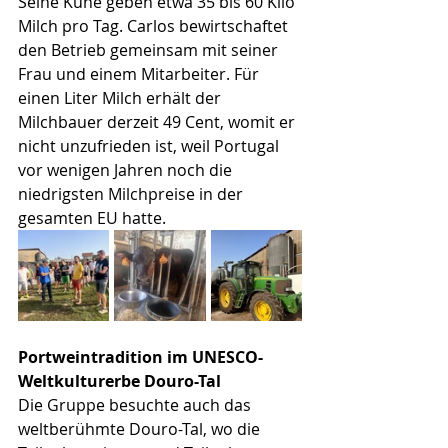
Seine Kühe geben etwa 35 bis 60 Kilo 
Milch pro Tag. Carlos bewirtschaftet 
den Betrieb gemeinsam mit seiner 
Frau und einem Mitarbeiter. Für 
einen Liter Milch erhält der 
Milchbauer derzeit 49 Cent, womit er 
nicht unzufrieden ist, weil Portugal 
vor wenigen Jahren noch die 
niedrigsten Milchpreise in der 
gesamten EU hatte. 
Portweintradition im UNESCO-
Weltkulturerbe Douro-Tal
Die Gruppe besuchte auch das 
weltberühmte Douro-Tal, wo die 