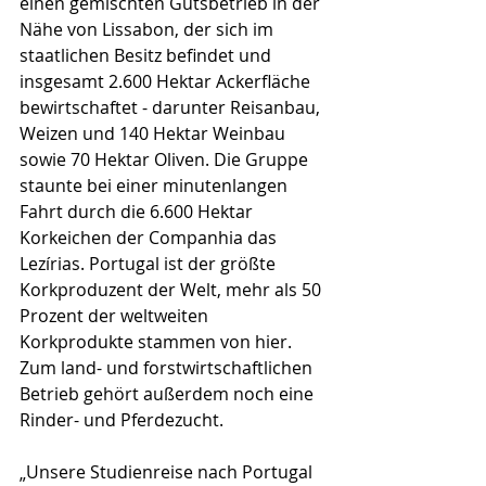
einen gemischten Gutsbetrieb in der 
Nähe von Lissabon, der sich im 
staatlichen Besitz befindet und 
insgesamt 2.600 Hektar Ackerfläche 
bewirtschaftet - darunter Reisanbau, 
Weizen und 140 Hektar Weinbau 
sowie 70 Hektar Oliven. Die Gruppe 
staunte bei einer minutenlangen 
Fahrt durch die 6.600 Hektar 
Korkeichen der Companhia das 
Lezírias. Portugal ist der größte 
Korkproduzent der Welt, mehr als 50 
Prozent der weltweiten 
Korkprodukte stammen von hier. 
Zum land- und forstwirtschaftlichen 
Betrieb gehört außerdem noch eine 
Rinder- und Pferdezucht. 
„Unsere Studienreise nach Portugal 