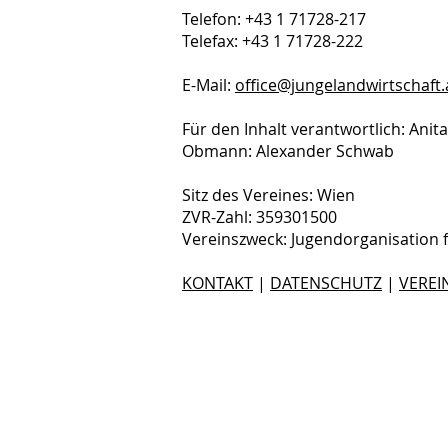
Telefon: +43 1 71728-217
Telefax: +43 1 71728-222
E-Mail:
office@jungelandwirtschaft.
Für den Inhalt verantwortlich: Anit
Obmann: Alexander Schwab
Sitz des Vereines: Wien
ZVR-Zahl: 359301500
Vereinszweck: Jugendorganisation 
KONTAKT
|
DATENSCHUTZ
|
VEREI