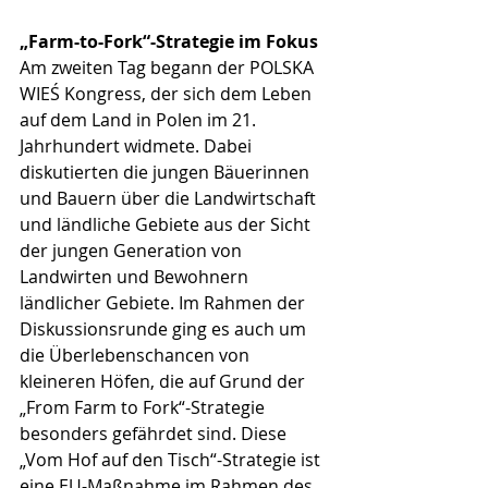
„Farm-to-Fork“-Strategie im Fokus
Am zweiten Tag begann der POLSKA 
WIEŚ Kongress, der sich dem Leben 
auf dem Land in Polen im 21. 
Jahrhundert widmete. Dabei 
diskutierten die jungen Bäuerinnen 
und Bauern über die Landwirtschaft 
und ländliche Gebiete aus der Sicht 
der jungen Generation von 
Landwirten und Bewohnern 
ländlicher Gebiete. Im Rahmen der 
Diskussionsrunde ging es auch um 
die Überlebenschancen von 
kleineren Höfen, die auf Grund der 
„From Farm to Fork“-Strategie 
besonders gefährdet sind. Diese 
„Vom Hof auf den Tisch“-Strategie ist 
eine EU-Maßnahme im Rahmen des 