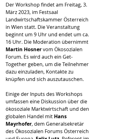
Der Workshop findet am Freitag, 3. 
März 2023, im Festsaal 
Landwirtschaftskammer Österreich 
in Wien statt. Die Veranstaltung 
beginnt um 9 Uhr und endet um ca. 
16 Uhr. Die Moderation übernimmt 
Martin Hosner
 vom Ökosozialen 
Forum. Es wird auch ein Get-
Together geben, um die Teilnehmer 
dazu einzuladen, Kontakte zu 
knüpfen und sich auszutauschen.
Einige der Inputs des Workshops 
umfassen eine Diskussion über die 
ökosoziale Marktwirtschaft und den 
globalen Handel mit 
Hans 
Mayrhofer
, dem Generalsekretär 
des Ökosozialen Forums Österreich 
und Europa. 
Felix Lutz
, Referent im 