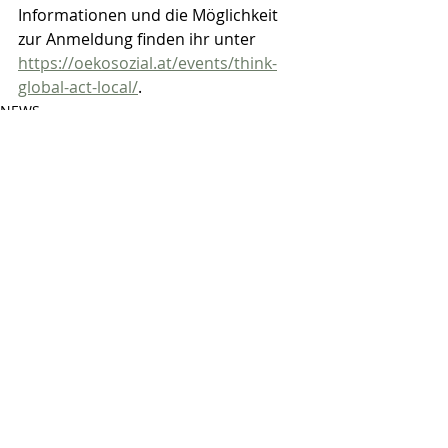
Informationen und die Möglichkeit 
zur Anmeldung finden ihr unter 
https://oekosozial.at/events/think-
global-act-local/
.
NEWS
Aktuelle Beiträge
Alle ansehen