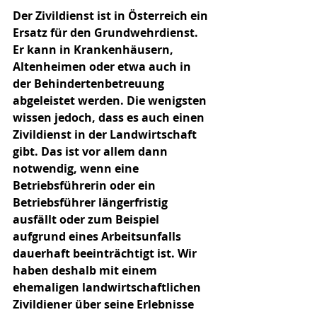
Der Zivildienst ist in Österreich ein 
Ersatz für den Grundwehrdienst. 
Er kann in Krankenhäusern, 
Altenheimen oder etwa auch in 
der Behindertenbetreuung 
abgeleistet werden. Die wenigsten 
wissen jedoch, dass es auch einen 
Zivildienst in der Landwirtschaft 
gibt. Das ist vor allem dann 
notwendig, wenn eine 
Betriebsführerin oder ein 
Betriebsführer längerfristig 
ausfällt oder zum Beispiel 
aufgrund eines Arbeitsunfalls 
dauerhaft beeinträchtigt ist. Wir 
haben deshalb mit einem 
ehemaligen landwirtschaftlichen 
Zivildiener über seine Erlebnisse 