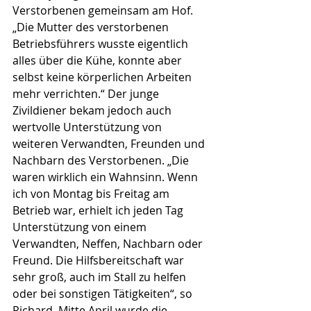
Verstorbenen gemeinsam am Hof. 
„Die Mutter des verstorbenen 
Betriebsführers wusste eigentlich 
alles über die Kühe, konnte aber 
selbst keine körperlichen Arbeiten 
mehr verrichten.“ Der junge 
Zivildiener bekam jedoch auch 
wertvolle Unterstützung von 
weiteren Verwandten, Freunden und 
Nachbarn des Verstorbenen. „Die 
waren wirklich ein Wahnsinn. Wenn 
ich von Montag bis Freitag am 
Betrieb war, erhielt ich jeden Tag 
Unterstützung von einem 
Verwandten, Neffen, Nachbarn oder 
Freund. Die Hilfsbereitschaft war 
sehr groß, auch im Stall zu helfen 
oder bei sonstigen Tätigkeiten“, so 
Richard. Mitte April wurde die 