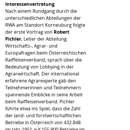
Interessenvertretung
Nach einem Rundgang durch die 
unterschiedlichen Abteilungen der 
RWA am Standort Korneuburg folgte 
der erste Vortrag von 
Robert 
Pichler
, Leiter der Abteilung 
Wirtschafts-, Agrar- und 
Europafragen beim Österreichischen 
Raiffeisenverband, sprach über die 
Bedeutung von Lobbying in der 
Agrarwirtschaft. Der international 
erfahrene Agrarexperte gab den 
Teilnehmerinnen und Teilnehmern 
spannende Einblicke in seine Arbeit 
beim Raiffeisenverband. Pichler 
führte etwa ins Spiel, dass die Zahl 
der land- und forstwirtschaftlichen 
Betriebe in Österreich von 432.848 
im Jahr 1951 auf 155.900 Betriebe im 