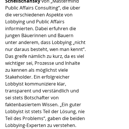
Schelischansky
 von „Mastermind 
Public Affairs Consulting“, die über 
die verschiedenen Aspekte von 
Lobbying und Public Affairs 
informierten. Dabei erfuhren die 
jungen Bäuerinnen und Bauern 
unter anderem, dass Lobbying „nicht 
nur daraus besteht, wen man kennt“. 
Das greife nämlich zu kurz, da es viel 
wichtiger sei, Prozesse und Inhalte 
zu kennen als möglichst viele 
Stakeholder. Ein erfolgreicher 
Lobbyist kommuniziere klar, 
transparent und verständlich und 
sei stets Botschafter von 
faktenbasiertem Wissen. „Ein guter 
Lobbyist ist stets Teil der Lösung, nie 
Teil des Problems“, gaben die beiden 
Lobbying-Experten zu verstehen.