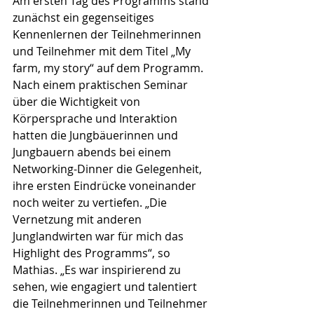
Am ersten Tag des Programms stand 
zunächst ein gegenseitiges 
Kennenlernen der Teilnehmerinnen 
und Teilnehmer mit dem Titel „My 
farm, my story“ auf dem Programm. 
Nach einem praktischen Seminar 
über die Wichtigkeit von 
Körpersprache und Interaktion 
hatten die Jungbäuerinnen und 
Jungbauern abends bei einem 
Networking-Dinner die Gelegenheit, 
ihre ersten Eindrücke voneinander 
noch weiter zu vertiefen. „Die 
Vernetzung mit anderen 
Junglandwirten war für mich das 
Highlight des Programms“, so 
Mathias. „Es war inspirierend zu 
sehen, wie engagiert und talentiert 
die Teilnehmerinnen und Teilnehmer 