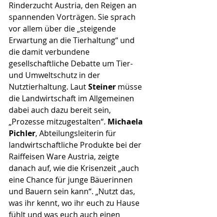
Rinderzucht Austria, den Reigen an 
spannenden Vorträgen. Sie sprach 
vor allem über die „steigende 
Erwartung an die Tierhaltung“ und 
die damit verbundene 
gesellschaftliche Debatte um Tier- 
und Umweltschutz in der 
Nutztierhaltung. Laut 
Steiner
 müsse 
die Landwirtschaft im Allgemeinen 
dabei auch dazu bereit sein, 
„Prozesse mitzugestalten“. 
Michaela 
Pichler
, Abteilungsleiterin für 
landwirtschaftliche Produkte bei der 
Raiffeisen Ware Austria, zeigte 
danach auf, wie die Krisenzeit „auch 
eine Chance für junge Bäuerinnen 
und Bauern sein kann“. „Nutzt das, 
was ihr kennt, wo ihr euch zu Hause 
fühlt und was euch auch einen 